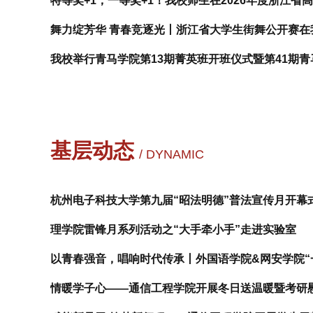
特等奖+1，一等奖+1！我校师生在2026年度浙江
舞力绽芳华 青春竞逐光丨浙江省大学生街舞公开赛在
我校举行青马学院第13期菁英班开班仪式暨第41期青
基层动态
/ DYNAMIC
杭州电子科技大学第九届“昭法明德”普法宣传月开幕
理学院雷锋月系列活动之“大手牵小手”走进实验室
以青春强音，唱响时代传承丨外国语学院&网安学院“
情暖学子心——通信工程学院开展冬日送温暖暨考研