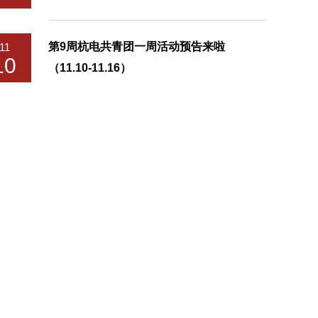
第9周杭电共青团一周活动预告来啦
11
10
（11.10-11.16）