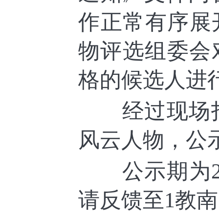
作正常有序展
物评选组委会
格的候选人进
经过现场打分
风云人物，公
公示期为202
请反馈至1教南