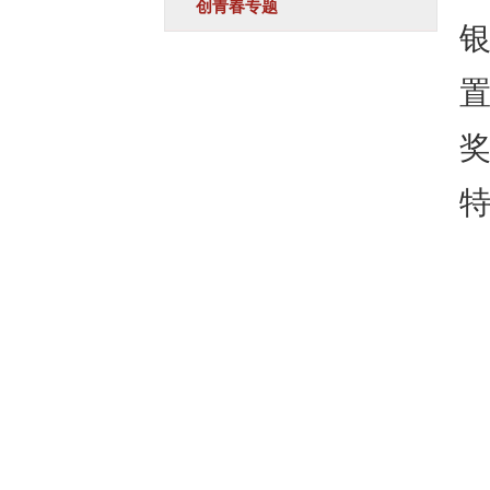
创青春专题
置